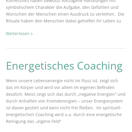
Konfession) haben bewusst vollzogene Handlungen mit
symbolischem Charakter die Aufgabe, den Gefühlen und
Wünschen der Menschen einen Ausdruck zu verleihen. Die
Rituale haben den Menschen dabei geholfen ihr Leben zu
Weiterlesen »
Energetisches Coaching
Energetisches
Coaching
Wenn unsere Lebensenergie nicht im Fluss ist, zeigt sich
das im Körper und wird vor allem im eigenen Befinden
deutlich. Meist zeigt sich das durch „negative Energien“ und
durch Anhaften von Fremdenergien – unser Energiesystem
ist davon gestört und kann nicht frei fließen. Im spirituell-
energetischen Coaching wird u.a. durch eine energetische
Reinigung das „eigene Feld“