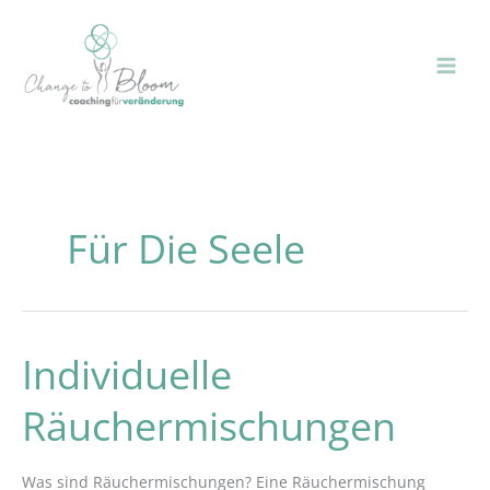
Zum
Inhalt
springen
Für Die Seele
Individuelle
Individuelle
Räuchermischungen
Räuchermischungen
Was sind Räuchermischungen? Eine Räuchermischung