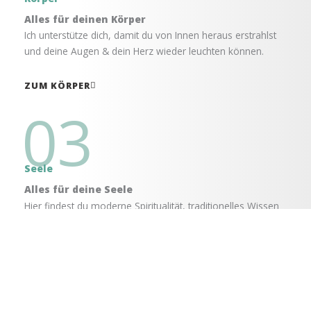
Alles für deinen Körper
Ich unterstütze dich, damit du von Innen heraus erstrahlst
und deine Augen & dein Herz wieder leuchten können.
ZUM KÖRPER
03
Seele
Alles für deine Seele
Hier findest du moderne Spiritualität, traditionelles Wissen
und all das, was der Verstand nicht greifen kann.
ZUR SEELE