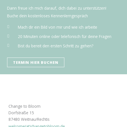
Dann freue ich mich darauf, dich dabei zu unterstützen!
Buche dein kostenloses Kennenlerngespräch
Mach dir ein Bild von mir und wie ich arbeite
20 Minuten online oder telefonisch für deine Fragen
Bist du bereit den ersten Schritt zu gehen?
TERMIN HIER BUCHEN
Change to Bloom
Dorfstraße 15
87480 Weitnau/Rechtis
welcome(at)changetobloom.de