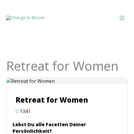
Zum
Inhalt
springen
Retreat for Women
Retreat for Women
1341
Lebst Du alle Facetten Deiner
Persönlichkeit?